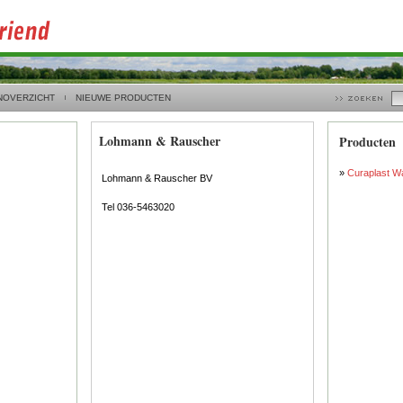
NOVERZICHT
NIEUWE PRODUCTEN
Lohmann & Rauscher
Producten
»
Curaplast Wa
Lohmann & Rauscher BV
Tel 036-5463020