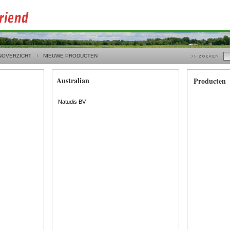
NOVERZICHT
NIEUWE PRODUCTEN
Australian
Producten
Natudis BV