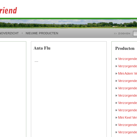
NOVERZICHT
NIEUWE PRODUCTEN
Anta Flu
Producten
»
Verzorgende 
....
»
Verzorgende 
»
Mini Adem Ve
»
Verzorgende 
»
Verzorgende 
»
Verzorgende 
»
Verzorgende 
»
Verzorgende 
»
Mini Keel V
»
Verzorgende 
»
Verzorgende 