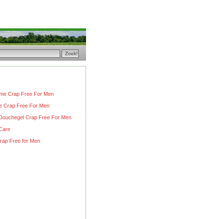
me Crap Free For Men
 Crap Free For Men
ouchegel Crap Free For Men
 Care
rap Free for Men