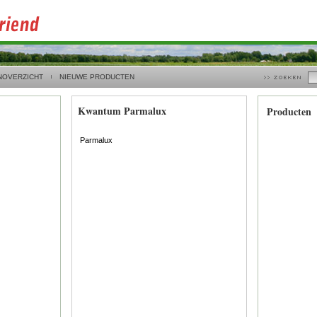
NOVERZICHT
NIEUWE PRODUCTEN
Kwantum Parmalux
Producten
Parmalux