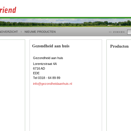
NOVERZICHT
NIEUWE PRODUCTEN
Gezondheid aan huis
Producten
Gezondheid aan huis
Lorentzstraat 4A
6716 AD
EDE
Tel 0318 - 64 89 89
info@gezondheidaanhuis.nl