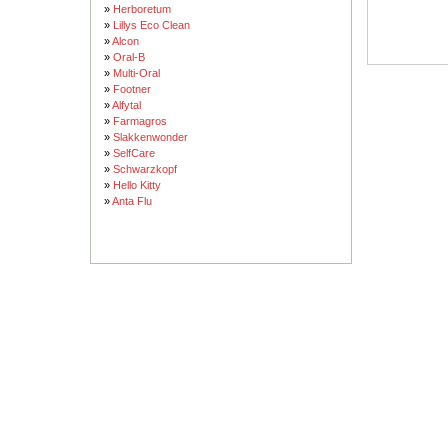
»
Herboretum
»
Lillys Eco Clean
»
Alcon
»
Oral-B
»
Multi-Oral
»
Footner
»
Alfytal
»
Farmagros
»
Slakkenwonder
»
SelfCare
»
Schwarzkopf
»
Hello Kitty
»
Anta Flu