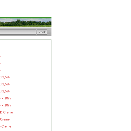
%
%
%
ld 2,5%
ld 2,5%
ld 2,5%
erk 10%
erk 10%
BD Creme
 Creme
D Creme