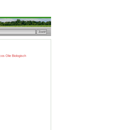
os Olie Biologisch