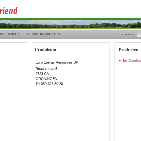
NOVERZICHT
NIEUWE PRODUCTEN
Crudoleum
Producten
»
Hair Conditi
Euro Energy Resources BV
Roaanstraat 5
9723 CA
GRONINGEN
Tel 050-313 30 20