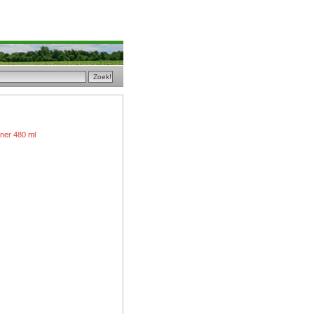
oner 480 ml