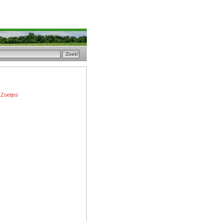
Zoetjes