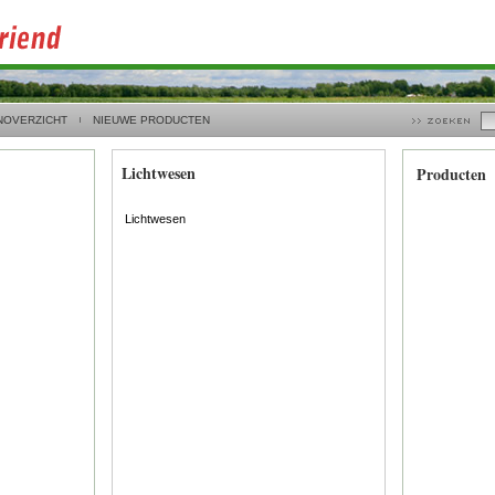
NOVERZICHT
NIEUWE PRODUCTEN
Lichtwesen
Producten
Lichtwesen