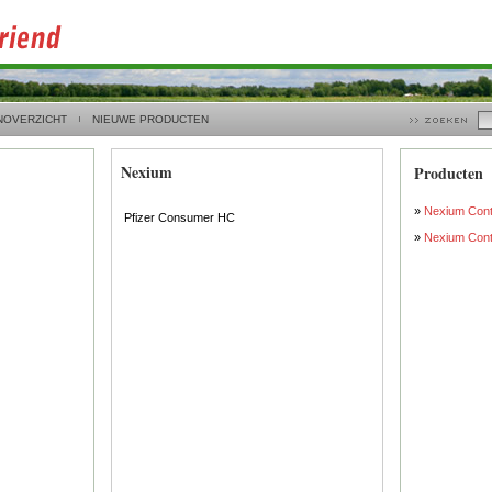
NOVERZICHT
NIEUWE PRODUCTEN
Nexium
Producten
»
Nexium Cont
Pfizer Consumer HC
»
Nexium Cont