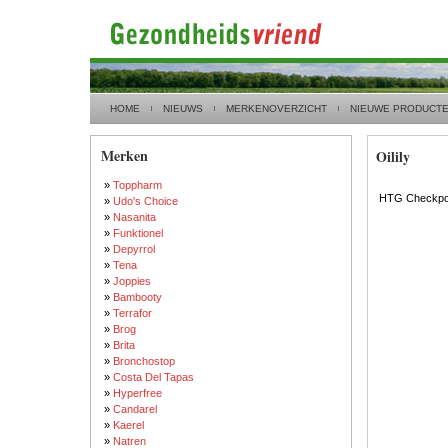
HOME
NIEUWS
MERKENOVERZICHT
NIEUWE PRODUCT
Merken
Oilily
»
Toppharm
HTG Checkpoi
»
Udo's Choice
»
Nasanita
»
Funktionel
»
Depyrrol
»
Tena
»
Joppies
»
Bambooty
»
Terrafor
»
Brog
»
Brita
»
Bronchostop
»
Costa Del Tapas
»
Hyperfree
»
Candarel
»
Kaerel
»
Natren