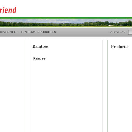
NOVERZICHT
NIEUWE PRODUCTEN
Raintree
Producten
Raintree