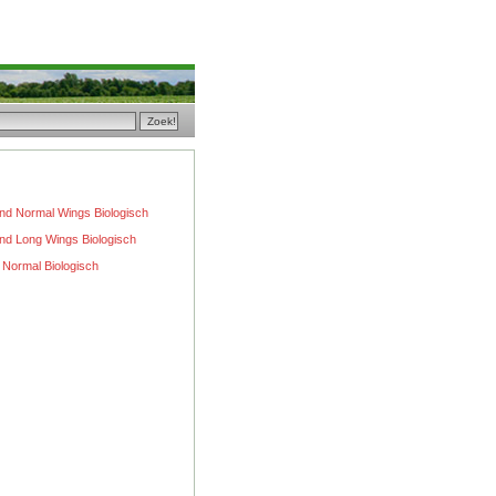
d Normal Wings Biologisch
d Long Wings Biologisch
s Normal Biologisch