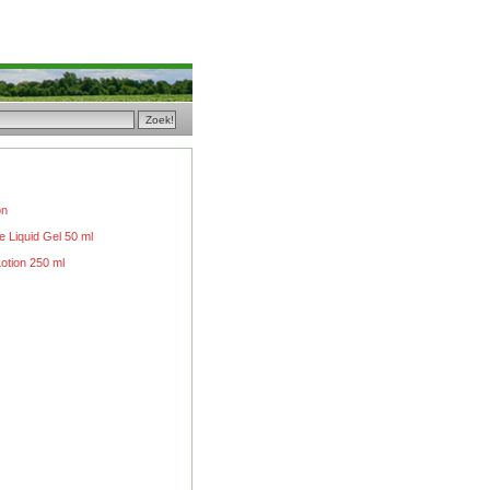
on
 Liquid Gel 50 ml
otion 250 ml