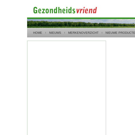
HOME
NIEUWS
MERKENOVERZICHT
NIEUWE PRODUCT