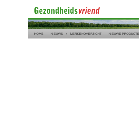
HOME
NIEUWS
MERKENOVERZICHT
NIEUWE PRODUCT