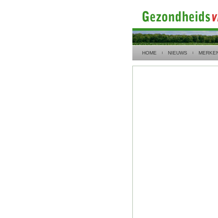
HOME
NIEUWS
MERKE