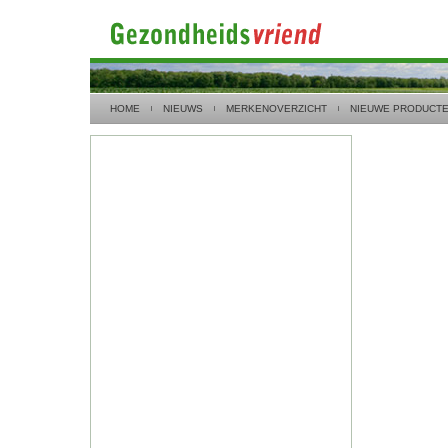
HOME
NIEUWS
MERKENOVERZICHT
NIEUWE PRODUCT