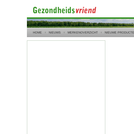
HOME
NIEUWS
MERKENOVERZICHT
NIEUWE PRODUCT