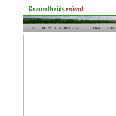
HOME
NIEUWS
MERKENOVERZICHT
NIEUWE PRODUCT