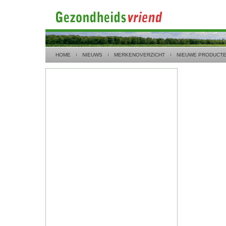
HOME
NIEUWS
MERKENOVERZICHT
NIEUWE PRODUCT