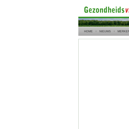
HOME
NIEUWS
MERKE