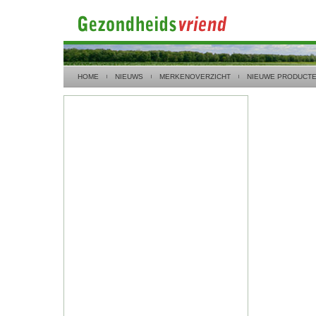
HOME
NIEUWS
MERKENOVERZICHT
NIEUWE PRODUCT