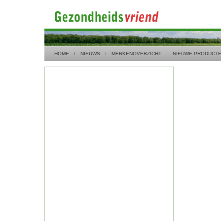
HOME
NIEUWS
MERKENOVERZICHT
NIEUWE PRODUCT