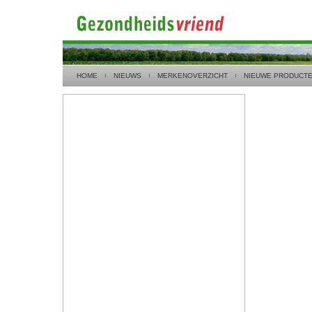
HOME
NIEUWS
MERKENOVERZICHT
NIEUWE PRODUCT