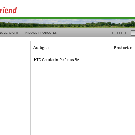
NOVERZICHT
NIEUWE PRODUCTEN
Audigier
Producten
HTG Checkpoint Perfumes BV