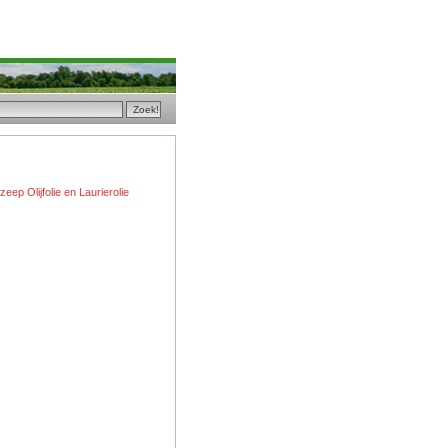
eep Olijfolie en Laurierolie