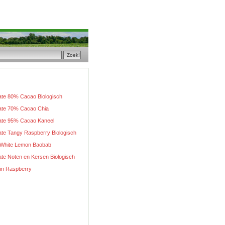
te 80% Cacao Biologisch
ate 70% Cacao Chia
ate 95% Cacao Kaneel
te Tangy Raspberry Biologisch
 White Lemon Baobab
te Noten en Kersen Biologisch
ein Raspberry