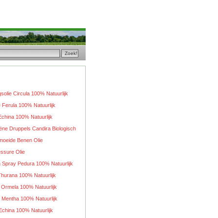
solie Circula 100% Natuurlijk
e Ferula 100% Natuurlijk
china 100% Natuurlijk
ëne Druppels Candira Biologisch
moeide Benen Olie
ssure Olie
 Spray Pedura 100% Natuurlijk
Thurana 100% Natuurlijk
 Ormela 100% Natuurlijk
 Mentha 100% Natuurlijk
 Echina 100% Natuurlijk