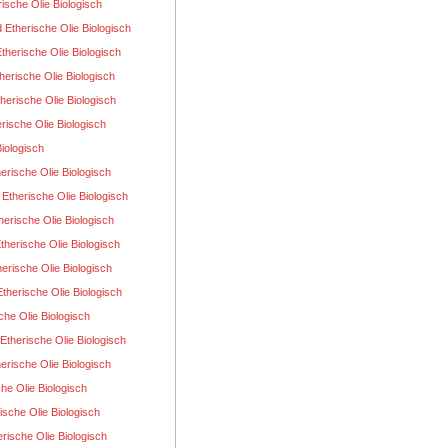
rische Olie Biologisch
Etherische Olie Biologisch
therische Olie Biologisch
erische Olie Biologisch
therische Olie Biologisch
rische Olie Biologisch
Biologisch
erische Olie Biologisch
therische Olie Biologisch
herische Olie Biologisch
herische Olie Biologisch
herische Olie Biologisch
therische Olie Biologisch
che Olie Biologisch
Etherische Olie Biologisch
erische Olie Biologisch
che Olie Biologisch
ische Olie Biologisch
rische Olie Biologisch