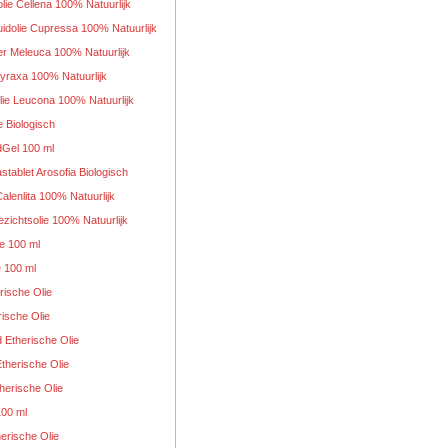
olie Cellena 100% Natuurlijk
idolie Cupressa 100% Natuurlijk
ler Meleuca 100% Natuurlijk
tyraxa 100% Natuurlijk
lie Leucona 100% Natuurlijk
e Biologisch
dGel 100 ml
stablet Arosofia Biologisch
Calenlita 100% Natuurlijk
ichtsolie 100% Natuurlijk
ie 100 ml
 100 ml
rische Olie
rische Olie
 Etherische Olie
therische Olie
herische Olie
100 ml
erische Olie