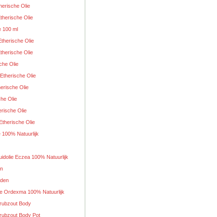
herische Olie
therische Olie
e 100 ml
therische Olie
therische Olie
che Olie
Etherische Olie
erische Olie
che Olie
rische Olie
Etherische Olie
e 100% Natuurlijk
idolie Eczea 100% Natuurlijk
en
den
ie Ordexma 100% Natuurlijk
rubzout Body
rubzout Body Pot