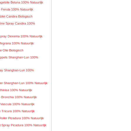
elolie Beluna 100% Natuurlijk
e Ferula 100% Natuurlijk
blet Candira Biologisch
iëne Spray Candira 100%
pray Dexema 100% Natuurlijk
Megrana 100% Natuurlijk
e Olie Biologisch
ruppels Shanghan-Lun 100%
pray Shanghan-Lun 100%
ller Shanghan-Lun 100% Natuurlijk
hinisa 100% Natuurlijk
 Bronchia 100% Natuurlijk
 Vascula 100% Natuurlijk
 Tricura 100% Natuurlijk
oller Picadura 100% Natuurlijk
 Spray Picadura 100% Natuurlijk