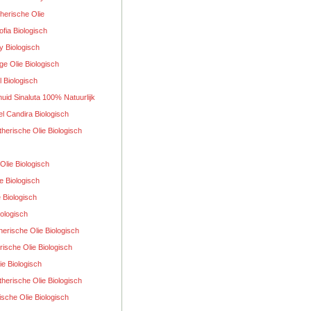
therische Olie
fia Biologisch
y Biologisch
e Olie Biologisch
 Biologisch
uid Sinaluta 100% Natuurlijk
l Candira Biologisch
therische Olie Biologisch
Olie Biologisch
e Biologisch
 Biologisch
iologisch
erische Olie Biologisch
rische Olie Biologisch
ie Biologisch
herische Olie Biologisch
ische Olie Biologisch