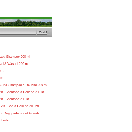
 Baby Shampoo 200 ml
 Bad & Wasgel 200 ml
ers
ers
 2in1 Shampoo & Douche 200 ml
in1 Shampoo & Douche 200 ml
 2in1 Shampoo 200 ml
 2in1 Bad & Douche 200 ml
es Ongeparfumeerd Assorti
 Trolls